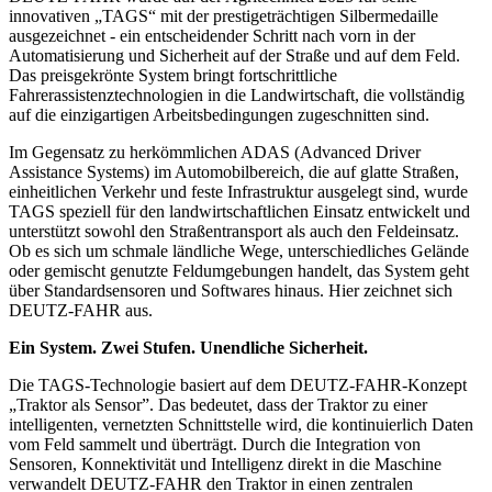
innovativen „TAGS“ mit der prestigeträchtigen Silbermedaille
ausgezeichnet - ein entscheidender Schritt nach vorn in der
Automatisierung und Sicherheit auf der Straße und auf dem Feld.
Das preisgekrönte System bringt fortschrittliche
Fahrerassistenztechnologien in die Landwirtschaft, die vollständig
auf die einzigartigen Arbeitsbedingungen zugeschnitten sind.
Im Gegensatz zu herkömmlichen ADAS (Advanced Driver
Assistance Systems) im Automobilbereich, die auf glatte Straßen,
einheitlichen Verkehr und feste Infrastruktur ausgelegt sind, wurde
TAGS speziell für den landwirtschaftlichen Einsatz entwickelt und
unterstützt sowohl den Straßentransport als auch den Feldeinsatz.
Ob es sich um schmale ländliche Wege, unterschiedliches Gelände
oder gemischt genutzte Feldumgebungen handelt, das System geht
über Standardsensoren und Softwares hinaus. Hier zeichnet sich
DEUTZ-FAHR aus.
Ein System. Zwei Stufen. Unendliche Sicherheit.
Die TAGS-Technologie basiert auf dem DEUTZ-FAHR-Konzept
„Traktor als Sensor”. Das bedeutet, dass der Traktor zu einer
intelligenten, vernetzten Schnittstelle wird, die kontinuierlich Daten
vom Feld sammelt und überträgt. Durch die Integration von
Sensoren, Konnektivität und Intelligenz direkt in die Maschine
verwandelt DEUTZ-FAHR den Traktor in einen zentralen