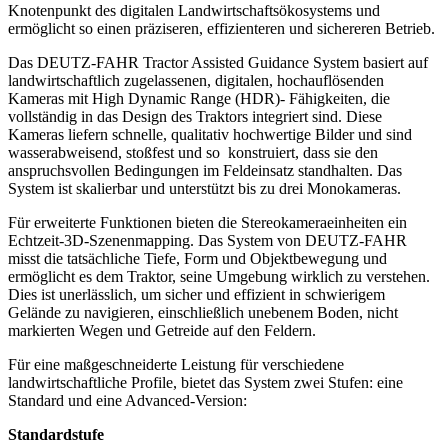
Knotenpunkt des digitalen Landwirtschaftsökosystems und
ermöglicht so einen präziseren, effizienteren und sichereren Betrieb.
Das DEUTZ-FAHR Tractor Assisted Guidance System basiert auf
landwirtschaftlich zugelassenen, digitalen, hochauflösenden
Kameras mit High Dynamic Range (HDR)- Fähigkeiten, die
vollständig in das Design des Traktors integriert sind. Diese
Kameras liefern schnelle, qualitativ hochwertige Bilder und sind
wasserabweisend, stoßfest und so konstruiert, dass sie den
anspruchsvollen Bedingungen im Feldeinsatz standhalten. Das
System ist skalierbar und unterstützt bis zu drei Monokameras.
Für erweiterte Funktionen bieten die Stereokameraeinheiten ein
Echtzeit-3D-Szenenmapping. Das System von DEUTZ-FAHR
misst die tatsächliche Tiefe, Form und Objektbewegung und
ermöglicht es dem Traktor, seine Umgebung wirklich zu verstehen.
Dies ist unerlässlich, um sicher und effizient in schwierigem
Gelände zu navigieren, einschließlich unebenem Boden, nicht
markierten Wegen und Getreide auf den Feldern.
Für eine maßgeschneiderte Leistung für verschiedene
landwirtschaftliche Profile, bietet das System zwei Stufen: eine
Standard und eine Advanced-Version:
Standardstufe