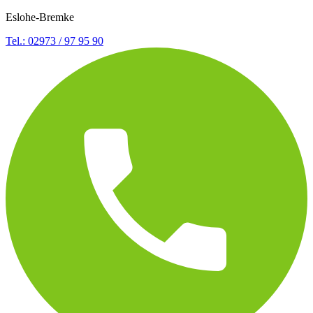
Eslohe-Bremke
Tel.: 02973 / 97 95 90