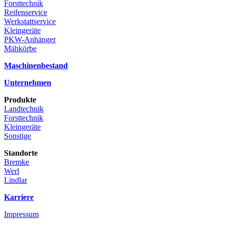
Forsttechnik
Reifenservice
Werkstattservice
Kleingeräte
PKW-Anhänger
Mähkörbe
Maschinenbestand
Unternehmen
Produkte
Landtechnik
Forsttechnik
Kleingeräte
Sonstige
Standorte
Bremke
Werl
Lindlar
Karriere
Impressum