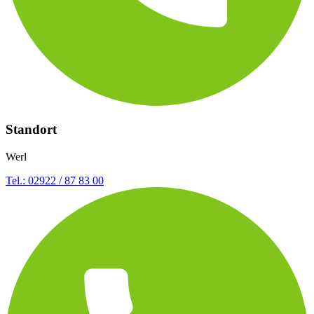
Standort
Werl
Tel.: 02922 / 87 83 00