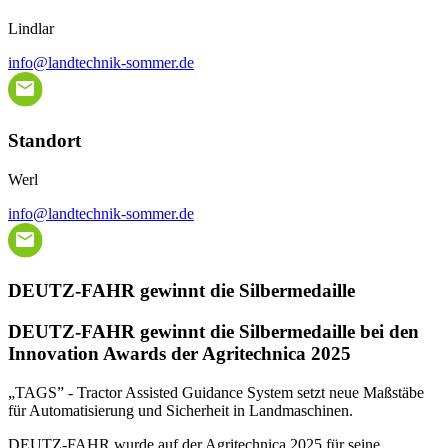
Lindlar
info@landtechnik-sommer.de
Standort
Werl
info@landtechnik-sommer.de
DEUTZ-FAHR gewinnt die Silbermedaille
DEUTZ-FAHR gewinnt die Silbermedaille bei den
Innovation Awards der Agritechnica 2025
„TAGS” - Tractor Assisted Guidance System setzt neue Maßstäbe
für Automatisierung und Sicherheit in Landmaschinen.
DEUTZ-FAHR wurde auf der Agritechnica 2025 für seine