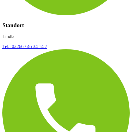
Standort
Lindlar
Tel.: 02266 / 46 34 14 7