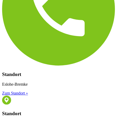
Standort
Eslohe-Bremke
Zum Standort »
Standort