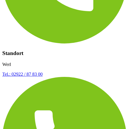
Standort
Werl
Tel.: 02922 / 87 83 00