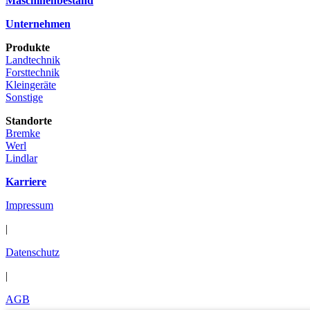
Maschinenbestand
Unternehmen
Produkte
Landtechnik
Forsttechnik
Kleingeräte
Sonstige
Standorte
Bremke
Werl
Lindlar
Karriere
Impressum
|
Datenschutz
|
AGB