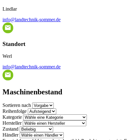
Lindlar
info@landtechnik-sommer.de
Standort
Werl
info@landtechnik-sommer.de
Maschinenbestand
Sortieren nach
Reihenfolge
Kategorie
Hersteller
Zustand
Händler