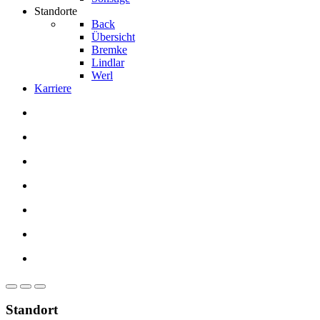
Standorte
Back
Übersicht
Bremke
Lindlar
Werl
Karriere
Standort