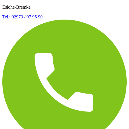
Eslohe-Bremke
Tel.: 02973 / 97 95 90