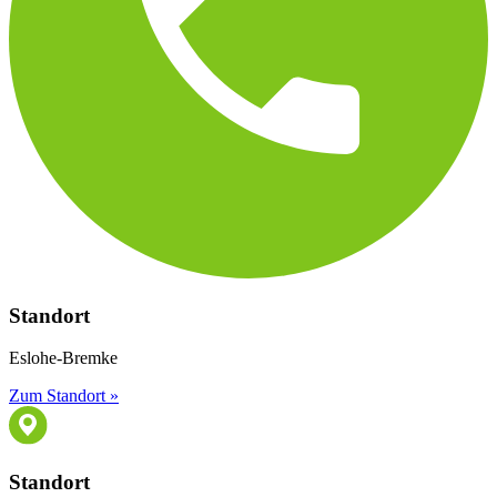
Standort
Eslohe-Bremke
Zum Standort »
Standort