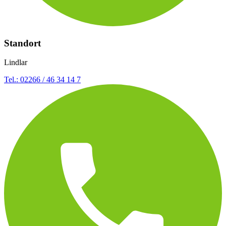
Standort
Lindlar
Tel.: 02266 / 46 34 14 7