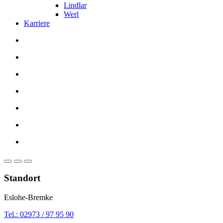
Lindlar
Werl
Karriere
Standort
Eslohe-Bremke
Tel.: 02973 / 97 95 90