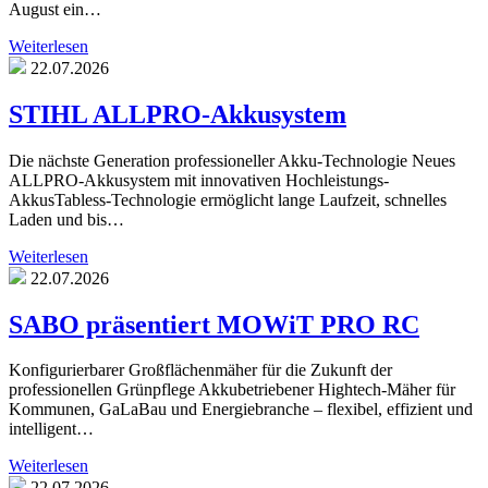
August ein…
Weiterlesen
22.07.2026
STIHL ALLPRO-Akkusystem
Die nächste Generation professioneller Akku-Technologie Neues
ALLPRO-Akkusystem mit innovativen Hochleistungs-
AkkusTabless-Technologie ermöglicht lange Laufzeit, schnelles
Laden und bis…
Weiterlesen
22.07.2026
SABO präsentiert MOWiT PRO RC
Konfigurierbarer Großflächenmäher für die Zukunft der
professionellen Grünpflege Akkubetriebener Hightech-Mäher für
Kommunen, GaLaBau und Energiebranche – flexibel, effizient und
intelligent…
Weiterlesen
22.07.2026