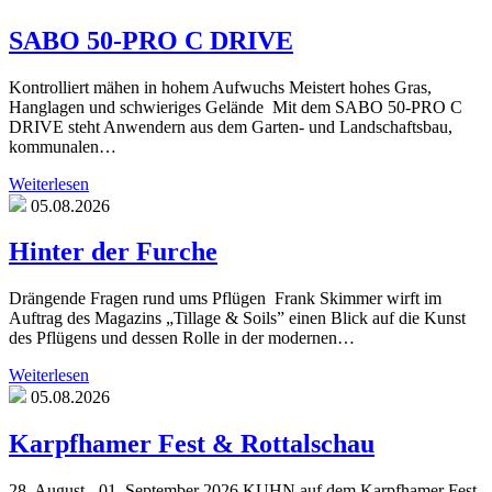
SABO 50-PRO C DRIVE
Kontrolliert mähen in hohem Aufwuchs Meistert hohes Gras,
Hanglagen und schwieriges Gelände Mit dem SABO 50-PRO C
DRIVE steht Anwendern aus dem Garten- und Landschaftsbau,
kommunalen…
Weiterlesen
05.08.2026
Hinter der Furche
Drängende Fragen rund ums Pflügen Frank Skimmer wirft im
Auftrag des Magazins „Tillage & Soils” einen Blick auf die Kunst
des Pflügens und dessen Rolle in der modernen…
Weiterlesen
05.08.2026
Karpfhamer Fest & Rottalschau
28. August - 01. September 2026 KUHN auf dem Karpfhamer Fest