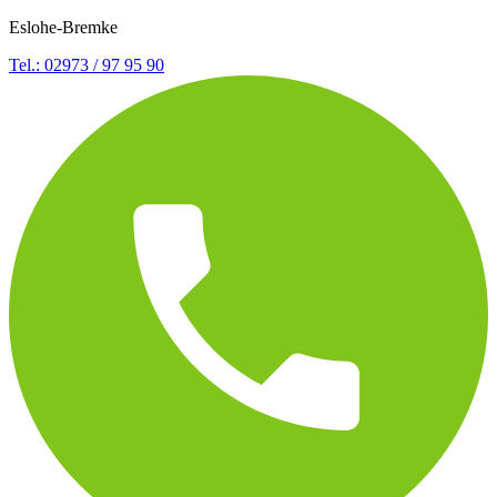
Eslohe-Bremke
Tel.: 02973 / 97 95 90