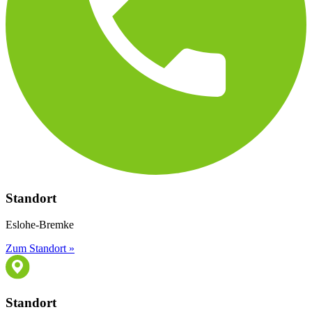
Standort
Eslohe-Bremke
Zum Standort »
Standort