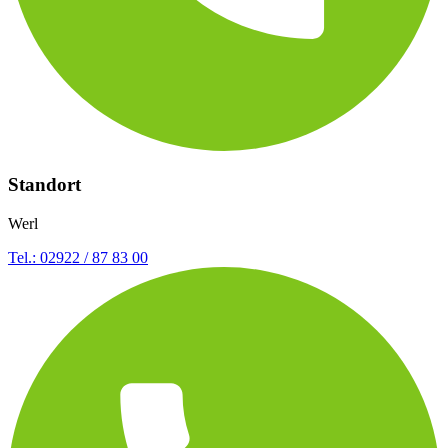
Standort
Werl
Tel.: 02922 / 87 83 00