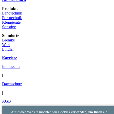
Produkte
Landtechnik
Forsttechnik
Kleingeräte
Sonstige
Standorte
Bremke
Werl
Lindlar
Karriere
Impressum
|
Datenschutz
|
AGB
Auf dieser Website möchten wir Cookies verwenden, um Ihnen ein