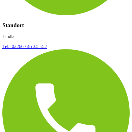
Standort
Lindlar
Tel.: 02266 / 46 34 14 7