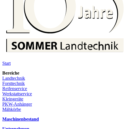
Start
Bereiche
Landtechnik
Forsttechnik
Reifenservice
Werkstattservice
Kleingeräte
PKW-Anhänger
Mähkörbe
Maschinenbestand
Unternehmen