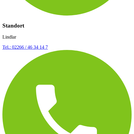
Standort
Lindlar
Tel.: 02266 / 46 34 14 7