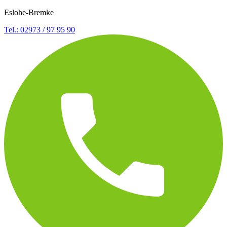
Eslohe-Bremke
Tel.: 02973 / 97 95 90