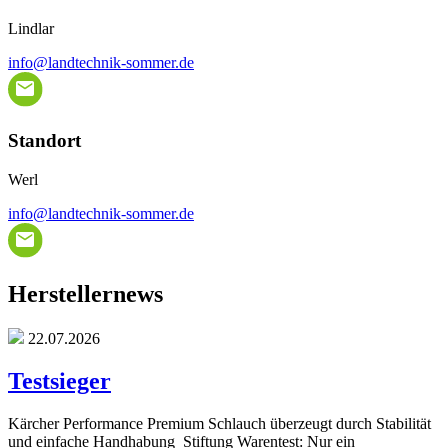
Lindlar
info@landtechnik-sommer.de
Standort
Werl
info@landtechnik-sommer.de
Herstellernews
22.07.2026
Testsieger
Kärcher Performance Premium Schlauch überzeugt durch Stabilität
und einfache Handhabung Stiftung Warentest: Nur ein