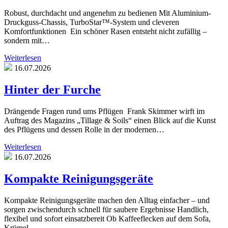
Robust, durchdacht und angenehm zu bedienen Mit Aluminium-
Druckguss-Chassis, TurboStar™-System und cleveren
Komfortfunktionen Ein schöner Rasen entsteht nicht zufällig –
sondern mit…
Weiterlesen
16.07.2026
Hinter der Furche
Drängende Fragen rund ums Pflügen Frank Skimmer wirft im
Auftrag des Magazins „Tillage & Soils“ einen Blick auf die Kunst
des Pflügens und dessen Rolle in der modernen…
Weiterlesen
16.07.2026
Kompakte Reinigungsgeräte
Kompakte Reinigungsgeräte machen den Alltag einfacher – und
sorgen zwischendurch schnell für saubere Ergebnisse Handlich,
flexibel und sofort einsatzbereit Ob Kaffeeflecken auf dem Sofa,
Krümel…