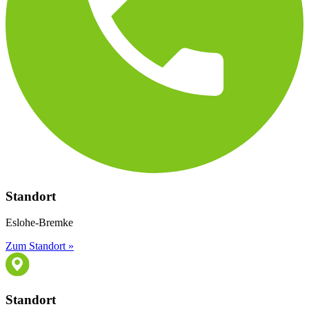
Standort
Eslohe-Bremke
Zum Standort »
Standort