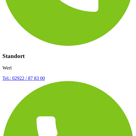
Standort
Werl
Tel.: 02922 / 87 83 00